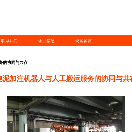
联系我们
企业信息
访客留言
务的协同与共存
炮泥加注机器人与人工搬运服务的协同与共