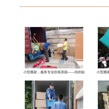
小型搬家，服务专业价格美丽——你的贴
小型搬
心搬运管家