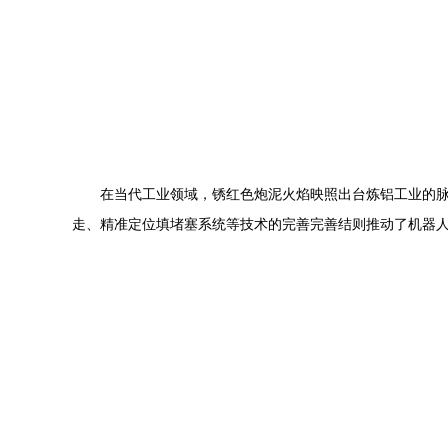
在当代工业领域，锈红色炮泥火焰映照出台炼铝工业的
走、精准定位填堵塞系统等技术的完善完善结则推动了机器