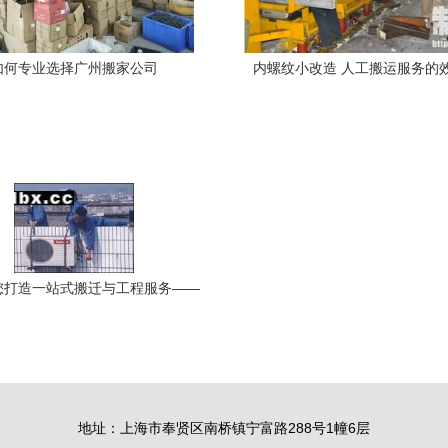
如何专业选择广州搬家公司
内螺纹小改造 人工搬运服务的
您打造一站式搬迁与工程服务——
搬家、搬厂、空调拆装、货车出
、起重工程及人工搬运专家
地址：上海市奉贤区南桥镇宁富路288号1幢6层