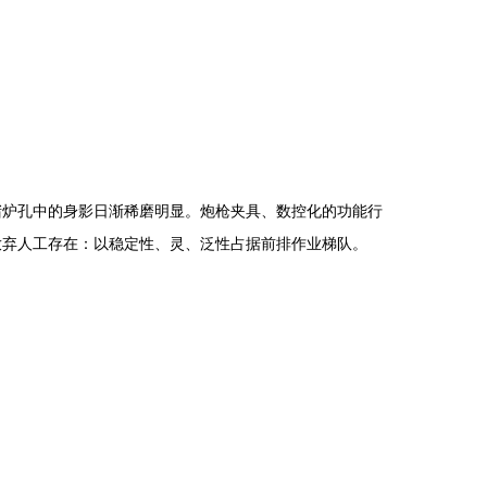
堵炉孔中的身影日渐稀磨明显。炮枪夹具、数控化的功能行
放弃人工存在：以稳定性、灵、泛性占据前排作业梯队。