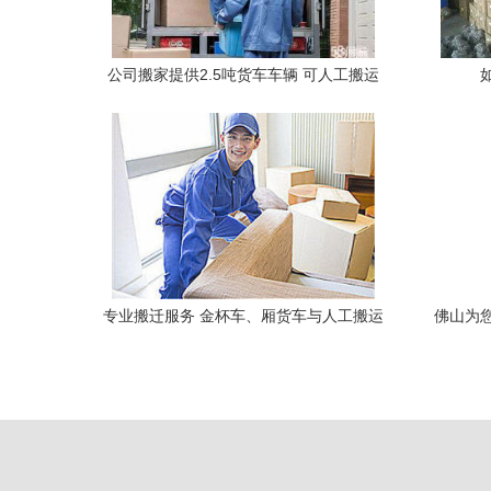
公司搬家提供2.5吨货车车辆 可人工搬运
方便快捷服务周到
专业搬迁服务 金杯车、厢货车与人工搬运
佛山为
一站式解决方案
钻孔、
租